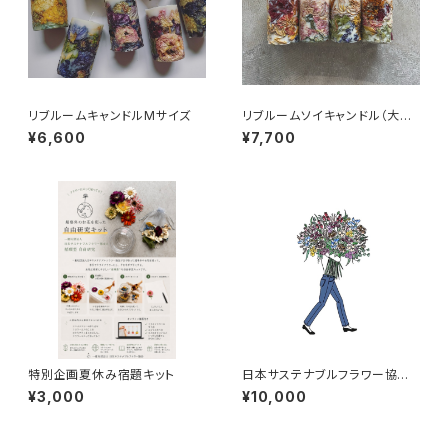
リブルームキャンドルMサイズ
リブルームソイキャンドル（大豆
由来）
¥6,600
¥7,700
特別企画夏休み宿題キット
日本サステナブルフラワー協会
年会費
¥3,000
¥10,000