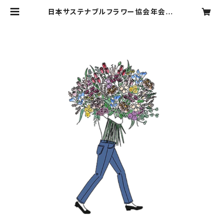
日本サステナブルフラワー協会年会費
| re bloom FLOWER SHOP